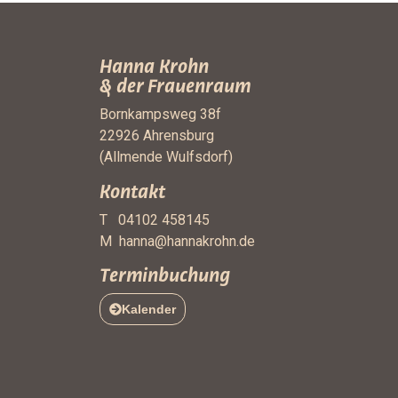
Hanna Krohn
& der Frauenraum
Bornkampsweg 38f
22926 Ahrensburg
(Allmende Wulfsdorf)
Kontakt
T 04102 458145
M
hanna@hannakrohn.de
Terminbuchung
Kalender