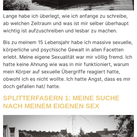
Lange habe ich überlegt, wie ich anfange zu schreibe,
ab welchen Zeitraum und was ist mir selber überhaupt
wichtig ist aufzuschreiben und lesbar zu machen.
Bis zu meinem 15 Lebensjahr habe ich massive sexuelle,
körperliche und psychische Gewalt in allen Facetten
erlebt. Meine eigene Sexualität war mir völlig fremd. Ich
hatte keine Ahnung wie was in mir funktioniert, warum
mein Körper auf sexuelle Übergriffe reagiert hatte,
obwohl ich es nicht wollte. Ich hatte Angst, dass es mir
doch gefallen hat/ hatte.
SPLITTERFASERN 1: MEINE SUCHE
NACH MEINEM EIGENEN SEX