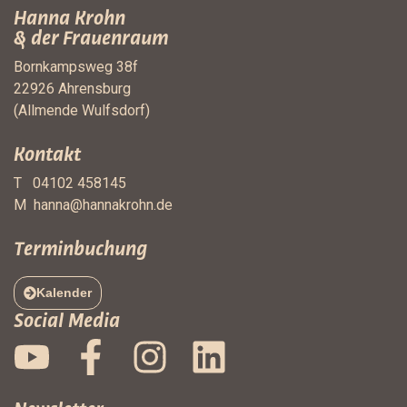
Hanna Krohn
& der Frauenraum
Bornkampsweg 38f
22926 Ahrensburg
(Allmende Wulfsdorf)
Kontakt
T 04102 458145
M
hanna@hannakrohn.de
Terminbuchung
Kalender
Social Media