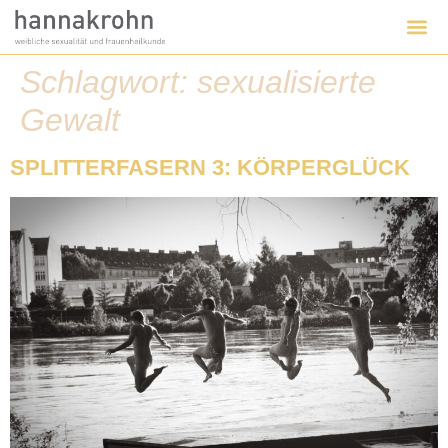
Schlagwort:
sexualisierte
Gewalt
SPLITTERFASERN 3: KÖRPERGLÜCK