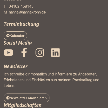
T 04102 458145
M
hanna@hannakrohn.de
Terminbuchung
Kalender
Social Media
Newsletter
Ich schreibe dir monatlich und informiere zu Angeboten,
Erlebnissen und Eindrücken aus meinem Praxisalltag und
Leben.
Newsletter abonnieren
Mitgliedschaften