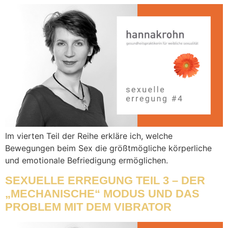
Im vierten Teil der Reihe erkläre ich, welche
Bewegungen beim Sex die größtmögliche körperliche
und emotionale Befriedigung ermöglichen.
SEXUELLE ERREGUNG TEIL 3 – DER
„MECHANISCHE“ MODUS UND DAS
PROBLEM MIT DEM VIBRATOR