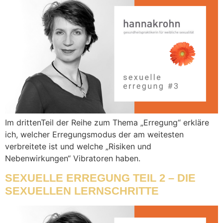
Im drittenTeil der Reihe zum Thema „Erregung“ erkläre
ich, welcher Erregungsmodus der am weitesten
verbreitete ist und welche „Risiken und
Nebenwirkungen“ Vibratoren haben.
SEXUELLE ERREGUNG TEIL 2 – DIE
SEXUELLEN LERNSCHRITTE