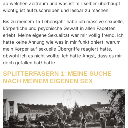
ab welchen Zeitraum und was ist mir selber überhaupt
wichtig ist aufzuschreiben und lesbar zu machen.
Bis zu meinem 15 Lebensjahr habe ich massive sexuelle,
körperliche und psychische Gewalt in allen Facetten
erlebt. Meine eigene Sexualität war mir völlig fremd. Ich
hatte keine Ahnung wie was in mir funktioniert, warum
mein Körper auf sexuelle Übergriffe reagiert hatte,
obwohl ich es nicht wollte. Ich hatte Angst, dass es mir
doch gefallen hat/ hatte.
SPLITTERFASERN 1: MEINE SUCHE
NACH MEINEM EIGENEN SEX