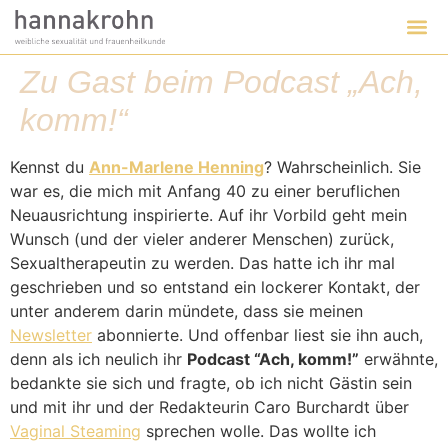
Zu Gast beim Podcast „Ach,
komm!“
Kennst du
Ann-Marlene Henning
? Wahrscheinlich. Sie
war es, die mich mit Anfang 40 zu einer beruflichen
Neuausrichtung inspirierte. Auf ihr Vorbild geht mein
Wunsch (und der vieler anderer Menschen) zurück,
Sexualtherapeutin zu werden. Das hatte ich ihr mal
geschrieben und so entstand ein lockerer Kontakt, der
unter anderem darin mündete, dass sie meinen
Newsletter
abonnierte. Und offenbar liest sie ihn auch,
denn als ich neulich ihr
Podcast “Ach, komm!”
erwähnte,
bedankte sie sich und fragte, ob ich nicht Gästin sein
und mit ihr und der Redakteurin Caro Burchardt über
Vaginal Steaming
sprechen wolle. Das wollte ich