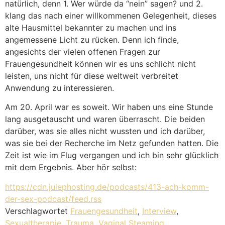
natürlich, denn 1. Wer würde da “nein” sagen? und 2.
klang das nach einer willkommenen Gelegenheit, dieses
alte Hausmittel bekannter zu machen und ins
angemessene Licht zu rücken. Denn ich finde,
angesichts der vielen offenen Fragen zur
Frauengesundheit können wir es uns schlicht nicht
leisten, uns nicht für diese weltweit verbreitet
Anwendung zu interessieren.
Am 20. April war es soweit. Wir haben uns eine Stunde
lang ausgetauscht und waren überrascht. Die beiden
darüber, was sie alles nicht wussten und ich darüber,
was sie bei der Recherche im Netz gefunden hatten. Die
Zeit ist wie im Flug vergangen und ich bin sehr glücklich
mit dem Ergebnis. Aber hör selbst:
https://cdn.julephosting.de/podcasts/413-ach-komm-
der-sex-podcast/feed.rss
Verschlagwortet
Frauengesundheit
,
Interview
,
Sexualtherapie
,
Trauma
,
Vaginal Steaming