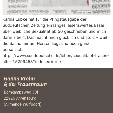
Karina Lübke hat für die Pfingstausgabe der
Süddeutschen Zeitung ein langes, lesenswertes Essai
über weibliche Sexualität ab 50 geschrieben und mich
darin zitiert. Das macht mich glücklich und stolz – weil
die Sache mir am Herzen liegt und auch ganz
persönlich.
https://www.sueddeutsche.de/leben/sexualitaet-frauen-
alter-1.5299453?reduced=true
Hanna Krohn
& der Frauenraum
Bornkampsweg 38f
22926 Ahrensburg
(Allmende Wulfsdorf)