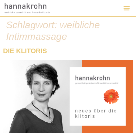
Schlagwort:
weibliche
Intimmassage
DIE KLITORIS