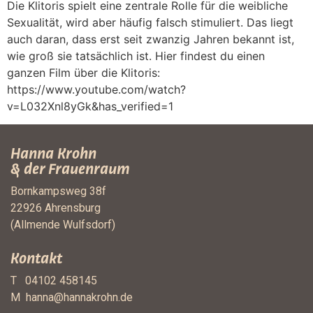
Die Klitoris spielt eine zentrale Rolle für die weibliche
Sexualität, wird aber häufig falsch stimuliert. Das liegt
auch daran, dass erst seit zwanzig Jahren bekannt ist,
wie groß sie tatsächlich ist. Hier findest du einen
ganzen Film über die Klitoris:
https://www.youtube.com/watch?
v=L032Xnl8yGk&has_verified=1
Hanna Krohn
& der Frauenraum
Bornkampsweg 38f
22926 Ahrensburg
(Allmende Wulfsdorf)
Kontakt
T 04102 458145
M
hanna@hannakrohn.de