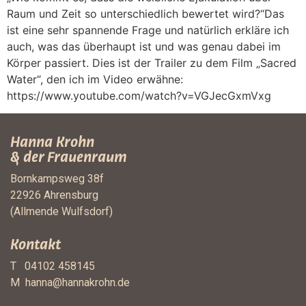
Raum und Zeit so unterschiedlich bewertet wird?“Das
ist eine sehr spannende Frage und natürlich erkläre ich
auch, was das überhaupt ist und was genau dabei im
Körper passiert. Dies ist der Trailer zu dem Film „Sacred
Water“, den ich im Video erwähne:
https://www.youtube.com/watch?v=VGJecGxmVxg
Hanna Krohn
& der Frauenraum
Bornkampsweg 38f
22926 Ahrensburg
(Allmende Wulfsdorf)
Kontakt
T 04102 458145
M
hanna@hannakrohn.de