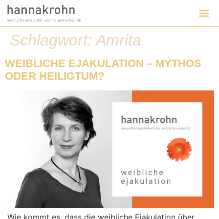
Schlagwort:
Amrita
WEIBLICHE EJAKULATION – MYTHOS
ODER HEILIGTUM?
„Wie kommt es, dass die weibliche Ejakulation über