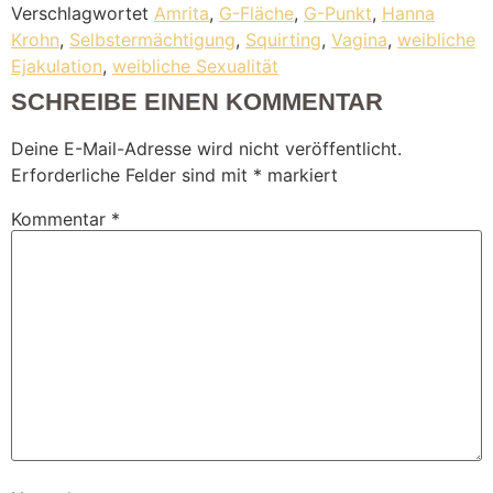
Verschlagwortet
Amrita
,
G-Fläche
,
G-Punkt
,
Hanna
Krohn
,
Selbstermächtigung
,
Squirting
,
Vagina
,
weibliche
Ejakulation
,
weibliche Sexualität
SCHREIBE EINEN KOMMENTAR
Deine E-Mail-Adresse wird nicht veröffentlicht.
Erforderliche Felder sind mit
*
markiert
Kommentar
*