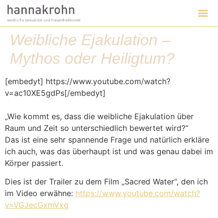
Weibliche Ejakulation –
Mythos oder Heiligtum?
[embedyt] https://www.youtube.com/watch?
v=ac10XE5gdPs[/embedyt]
„Wie kommt es, dass die weibliche Ejakulation über
Raum und Zeit so unterschiedlich bewertet wird?“
Das ist eine sehr spannende Frage und natürlich erkläre
ich auch, was das überhaupt ist und was genau dabei im
Körper passiert.
Dies ist der Trailer zu dem Film „Sacred Water“, den ich
im Video erwähne:
https://www.youtube.com/watch?
v=VGJecGxmVxg