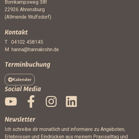
Bornkampsweg 38f
22926 Ahrensburg
(Allmende Wulfsdorf)
Kontakt
T 04102 458145
M
hanna@hannakrohn.de
Terminbuchung
Kalender
Social Media
Newsletter
Ich schreibe dir monatlich und informiere zu Angeboten,
Erlebnissen und Eindrücken aus meinem Praxisalltag und